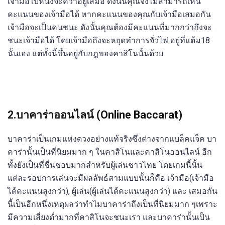
เจ้ามือใบหนึ่งจะคว่ำอยู่เสมอ ดังนั้นคุณจึงไม่สามารถเห็น
คะแนนของเจ้ามือได้ หากคะแนนของคุณกับเจ้ามือเสมอกัน
เจ้ามือจะเป็นคนชนะ ดังนั้นคุณต้องมีคะแนนที่มากกว่าถึงจะ
ชนะเจ้ามือได้ โดยเจ้ามือถึงจะหยุดทำการจั่วไพ่ อยู่ที่แต้ม18
นั้นเอง แต่ทั้งนี้ขึ้นอยู่กับกฎของคาสิโนนั้นด้วย
2.
บาคาร่าออนไลน์ (
Online Baccarat
)
บาคาร่าเป็นเกมแห่งดวงอย่างแท้จริงซึ่งต่างจากแบล็คแจ็ค บา
คาร่านั้นเป็นที่นิยมมาก ๆ ในคาสิโนและคาสิโนออนไลน์ อีก
ทั้งยังเป็นที่ชื่นชอบมากสำหรับผู้เล่นชาวไทย โดยเกมนี้นั้น
แต่ละรอบการเล่นจะมีผลลัพธ์สามแบบนั้นก็คือ เจ้ามือ(เจ้ามือ
ได้คะแนนสูงกว่า), ผู้เล่น(ผู้เล่นได้คะแนนสูงกว่า) และ เสมอกัน
นี้เป็นอีกหนึ่งเหตุผลว่าทำไมบาคาร่าถึงเป็นที่นิยมมาก ๆเพราะ
มีความเสี่ยงต่ำมากที่คาสิโนจะชนะเรา และบาคาร่านั้นเป็น