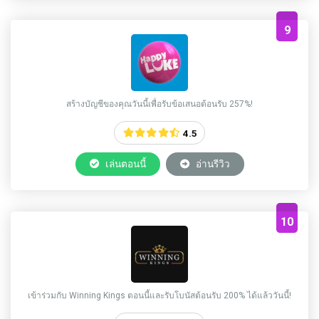
9
สร้างบัญชีของคุณวันนี้เพื่อรับข้อเสนอต้อนรับ 257%!
4.5
เล่นตอนนี้
อ่านรีวิว
10
เข้าร่วมกับ Winning Kings ตอนนี้และรับโบนัสต้อนรับ 200% ได้แล้ววันนี้!