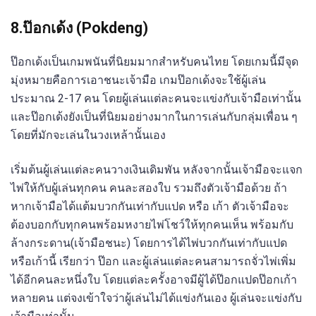
8.
ป๊อกเด้ง (
Pokdeng)
ป๊อกเด้งเป็นเกมพนันที่นิยมมากสำหรับคนไทย โดยเกมนี้มีจุด
มุ่งหมายคือการเอาชนะเจ้ามือ เกมป๊อกเด้งจะใช้ผู้เล่น
ประมาณ 2-17 คน โดยผู้เล่นแต่ละคนจะแข่งกับเจ้ามือเท่านั้น
และป๊อกเด้งยังเป็นที่นิยมอย่างมากในการเล่นกับกลุ่มเพื่อน ๆ
โดยที่มักจะเล่นในวงเหล้านั้นเอง
เริ่มต้นผู้เล่นแต่ละคนวางเงินเดิมพัน หลังจากนั้นเจ้ามือจะแจก
ไพ่ให้กับผู้เล่นทุกคน คนละสองใบ รวมถึงตัวเจ้ามือด้วย ถ้า
หากเจ้ามือได้แต้มบวกกันเท่ากับแปด หรือ เก้า ตัวเจ้ามือจะ
ต้องบอกกับทุกคนพร้อมหงายไพ่โชว์ให้ทุกคนเห็น พร้อมกับ
ล้างกระดาน(เจ้ามือชนะ) โดยการได้ไพ่บวกกันเท่ากับแปด
หรือเก้านี้ เรียกว่า ป๊อก และผู้เล่นแต่ละคนสามารถจั่วไพ่เพิ่ม
ได้อีกคนละหนึ่งใบ โดยแต่ละครั้งอาจมีผู้ได้ป๊อกแปดป๊อกเก้า
หลายคน แต่จงเข้าใจว่าผู้เล่นไม่ได้แข่งกันเอง ผู้เล่นจะแข่งกับ