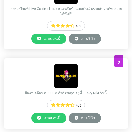
ลงทะเบียนที่ Live Casino House และรับข้อเสนอคืนเงินรายสัปดาห์ของคุณ
ได้ทันที!
4.5
เล่นตอนนี้
อ่านรีวิว
2
ข้อเสนอต้อนรับ 100% กำลังรอคุณอยู่ที่ Lucky Niki วันนี้!
4.5
เล่นตอนนี้
อ่านรีวิว