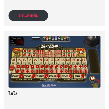
อ่านเพิ่มเติม
ไฮโล