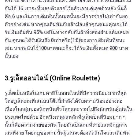
หรือไม่ ซึ่งถ้าคำนวณแต้มแล้วได้ค่าสองตัวอย่างเช่นแต้มรวม
กันได้ 16 เราจะทิ้งเลขตัวแรกไว้แล้วเอาแค่เลขตัวหลัง นั้นก็
คือ 6 และในการเดิมพันทั้งหมดนั้นจะมีการจ่ายไม่เท่ากันยก
ตัวอย่างเช่น หากคุณเดิมพันกับเจ้ามือแล้วคุณชนะคุณจะได้
รับเงินเดิมพัน 95% แต่ในทางกลับกันถ้าทั้งสองฝ่ายแต้มเสมอ
กัน คุณจะได้รับเงินถึง 8เท่าหรือ(1:8)ของการเดิมพันที่ชนะ
เช่น หากพนันไว้100บาทชนะก็จะได้รับเงินทั้งหมด 900 บาท
นั้นเอง
3.
รูเล็ตออนไลน์ (
Online Roulette)
รูเล็ตเป็นหนึ่งในเกมคาสิโนออนไลน์ที่มีความนิยมมากที่สุด
โดยรูเล็ตเกมที่เล่นบนโต๊ะนี้กำลังได้รับความนิยมอย่างต่อ
เนื่องในกลุ่มของนักพนันทั่วโลกและรวมไปถึงนักพนันผู้เล่นใน
ประเทศไทยด้วย อีกหนึ่งเหตุผลหลักที่รูเล็ตเป็นที่นิยมมาก ๆ
นั้นก็คือความง่ายของมัน โดยมันเป็นเกมที่ง่ายและมีกฎการ
เล่นที่ง่าย โดยกฎของเกมนั้นผู้เล่นจะต้องตัดสินใจและเดิมพัน