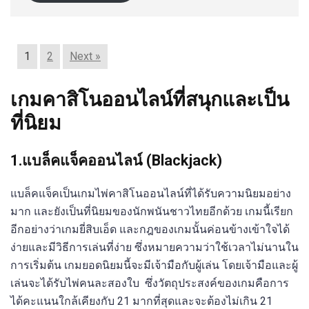
1
2
Next »
เกมคาสิโนออนไลน์ที่สนุกและเป็น
ที่นิยม
1.แบล็คแจ็คออนไลน์ (Blackjack)
แบล็คแจ็คเป็นเกมไพ่คาสิโนออนไลน์ที่ได้รับความนิยมอย่าง
มาก และยังเป็นที่นิยมของนักพนันชาวไทยอีกด้วย เกมนี้เรียก
อีกอย่างว่าเกมยี่สิบเอ็ด และกฎของเกมนั้นค่อนข้างเข้าใจได้
ง่ายและมีวิธีการเล่นที่ง่าย ซึ่งหมายความว่าใช้เวลาไม่นานใน
การเริ่มต้น เกมยอดนิยมนี้จะมีเจ้ามือกับผู้เล่น โดยเจ้ามือและผู้
เล่นจะได้รับไพ่คนละสองใบ ซึ่งวัตถุประสงค์ของเกมคือการ
ได้คะแนนใกล้เคียงกับ 21 มากที่สุดและจะต้องไม่เกิน 21