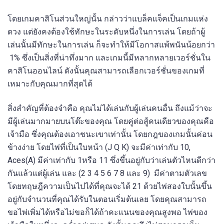
โดยเกมคาสิโนส่วนใหญ่นั้น กล่าวว่าแบล็คแจ็คเป็นเกมแห่ง
ดวง แต่ยังคงต้องใช้ทักษะในระดับหนึ่งในการเล่น โดยถ้าผู้
เล่นนั้นมีทักษะในการเล่น ก็จะทำให้มีโอกาสแพ้พนันน้อยกว่า
1% ซึ่งเป็นสิ่งที่น่าทึ่งมาก และเกมนี้มีหลากหลายเวอร์ชั่นใน
คาสิโนออนไลน์ ดังนั้นคุณสามารถเลือกเวอร์ชั่นของเกมที่
เหมาะกับคุณมากที่สุดได้
สิ่งสำคัญที่ต้องจำคือ คุณไม่ได้เล่นกับผู้เล่นคนอื่น ถึงแม้ว่าจะ
มีผู้เล่นมากมายบนโต๊ะของคุณ โดยคู่ต่อสู้คนเดียวของคุณคือ
เจ้ามือ ซึ่งคุณต้องเอาชนะเขาเท่านั้น โดยกฎของเกมนั้นค่อน
ข้างง่าย โดยไพ่ที่เป็นใบหน้า (J Q K) จะมีค่าเท่ากับ 10,
Aces(A) มีค่าเท่ากับ 1หรือ 11 ซึ่งขึ้นอยู่กับว่าเล่นตัวไหนดีกว่า
กันแล้วแต่ผู้เล่น และ (2 3 4 5 6 7 8 และ 9) มีค่าตามตัวเลข
โดยทฤษฎีความเป็นไปได้ที่คุณจะได้ 21 ด้วยไพ่สองใบนั้นขึ้น
อยู่กับจำนวนที่คุณได้รับในตอนเริ่มต้นเลย โดยคุณสามารถ
ขอไพ่เพิ่มได้หรือไม่ขอก็ได้ถ้าคะแนนของคุณสูงพอ ไพ่ของ