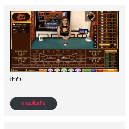
กำถั่ว
อ่านเพิ่มเติม