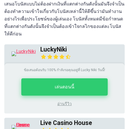
เสนอโบนัสแบบไม่ต้องฝากเงินที่แตกต่างกันดังนั้นมันจึงจำเป็น
ต้องทำความเข้าใจเกี่ยวกับโบนัสเหล่านี้ให้ดีขึ้นว่ามันทำงาน
อย่างไรเพื่อประโยชน์ของผู้เล่นเอง โบนัสทั้งหมดมีข้อกำหนด
ที่แตกต่างกันดังนั้นจึงจำเป็นต้องเข้าใจกลไกของแต่ละโบนัส
ให้ดีก่อน
LuckyNiki
ข้อเสนอต้อนรับ 100% กำลังรอคุณอยู่ที่ Lucky Niki วันนี้!
เล่นตอนนี้
อ่านรีวิว
Live Casino House