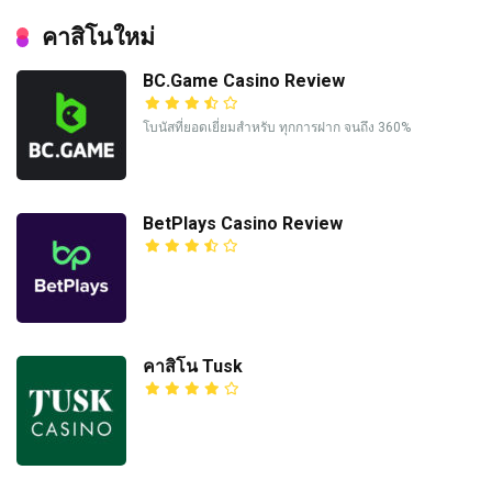
คาสิโนใหม่
BC.Game Casino Review
โบนัสที่ยอดเยี่ยมสำหรับ ทุกการฝาก จนถึง 360%
BetPlays Casino Review
คาสิโน Tusk