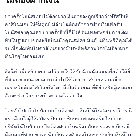
ไม่ต้องฝากเงิน
บางครั้งโบนัสแบบไม่ต้องฝากเงินอาจจะถูกเรียกว่าฟรีสปินที่
คาสิโนมอบให้ซึ่งคุณไม่จำเป็นต้องทำการฝากเงินเพื่อรับ
โบนัสของคุณเลย บางครั้งสิ่งนี้ก็มีให้ในแพลตฟอร์มการเดิม
พันในรูปแบบของฟรีสปินเมื่อคุณสมัคร มันเป็นเงินฟรีที่คุณได้
รับเพื่อเดิมพันในคาสิโนอย่างมีประสิทธิภาพโดยไม่ต้องฝาก
เงินใดๆในตอนแรก
สิ่งนี้ทำเพื่อสร้างความไว้วางใจให้กับนักพนันและเพื่อทำให้สิ่ง
ที่พวกเขาเสนอสามารถนำไปใช้โดยปราศจากความเสี่ยง
เพราะไม่ต้องใส่เงินจริงใดๆ นี่เป็นข้อเสนอที่ดีสำหรับผู้เล่นและ
มักจะช่วยในการสร้างความไว้วางใจ
โดยทั่วไปแล้วโบนัสแบบไม่ต้องฝากเงินมีให้ในสองกรณี กรณี
แรกคือเมื่อผู้ใช้สมัครเป็นสมาชิกบนแพลตฟอร์มใหม่และ
บริษัทให้โบนัสแบบไม่ต้องฝากเงินพร้อมกับการลงทะเบียน นี่
คือก่อนที่พวกเขาจะเพิ่มเงินของตัวเองในกระเป๋าเงิน เงินที่ไม่