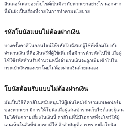
อินเตอร์เฟสของเว็บไซต์เป็นมิตรกับพวกเขาอย่างไร นอกจาก
นี้มันยังเป็นเรื่องที่ง่ายในการทำตามนโยบาย
รหัสโบนัสแบบไม่ต้องฝากเงิน
บางครั้งคาสิโนออนไลน์ให้รหัสโบนัสแก่ผู้ใช้ที่เชื่อมโยงกับ
จำนวนเงิน นี่คือเงินฟรีที่ผู้ใช้เพิ่มเมื่อมีการนำรหัสไปใช้ เมื่อผู้
ใช้ใช้รหัสสำหรับจำนวนหนึ่งจำนวนเงินจะถูกเพิ่มเข้าไปใน
กระเป๋าเงินของเขาโดยไม่ต้องฝากเงินด้วยตนเอง
โบนัสต้อนรับแบบไม่ต้องฝากเงิน
มันเป็นวิธีที่คาสิโนสนับสนุนให้ผู้เล่นใหม่เข้าร่วมแพลตฟอร์ม
ของพวกเขา มีการให้โบนัสเมื่อผู้เล่นเข้าร่วมเว็บไซต์และผู้เล่น
ไม่ได้รับความเสี่ยงในเงินนี้ คาสิโนที่นี่มีโอกาสที่จะโชว์ให้ผู้
เล่นเห็นในสิ่งที่พวกเขามีให้ สิ่งสำคัญที่ควรทราบคือโบนัส