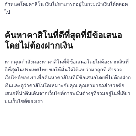
กำหนดโดยคาสิโน เงินไม่สามารถอยู่ในกระเป๋าเงินได้ตลอด
ไป
ค้นหาคาสิโนที่ดีที่สุดที่มีข้อเสนอ
โดยไม่ต้องฝากเงิน
หากคุณกำลังมองหาคาสิโนที่มีข้อเสนอโดยไม่ต้องฝากเงินที่
ดีที่สุดในประเทศไทย ขอให้มั่นใจได้เลยว่ามาถูกที่ สำรวจ
เว็บไซต์ของเราเพื่อค้นหาคาสิโนที่มีข้อเสนอโดยที่ไม่ต้องฝาก
เงินและดูว่าคาสิโนใดเหมาะกับคุณ คุณสามารถสำรวจข้อ
เสนอที่น่าตื่นเต้นจากเว็บไซต์การพนันต่างๆที่รวมอยู่ในที่เดียว
บนเว็บไซต์ของเรา