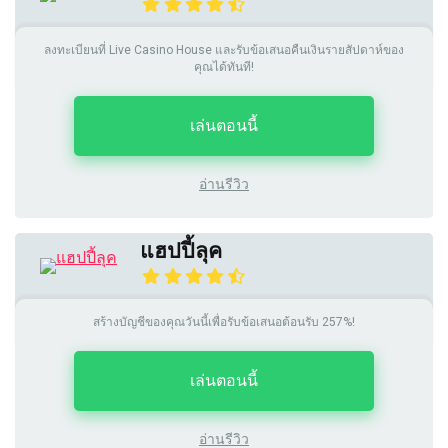
ลงทะเบียนที่ Live Casino House และรับข้อเสนอคืนเงินรายสัปดาห์ของ
คุณได้ทันที!
เล่นตอนนี้
อ่านรีวิว
แฮปปี้ลุค
สร้างบัญชีของคุณวันนี้เพื่อรับข้อเสนอต้อนรับ 257%!
เล่นตอนนี้
อ่านรีวิว